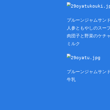
プルーンジャムサン
人参ともやしのスー
肉団子と野菜のケチ
ミルク
プルーンジャムサン
牛乳