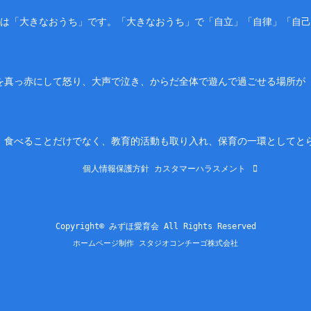
園は「大きなおうち」です。「大きなおうち」で「自立」「自律」「自
を真っ赤にして怒り、大声で泣き、からだ全体で遊んで過ごせる場所が
。食べることだけでなく、教育的活動も取り入れ、保育の一環としてと
個人情報保護方針
カスタマーハラスメント
Copyright© みずほ愛育会 All Rights Reserved
ホームページ制作 スタジオコンチーゴ株式会社