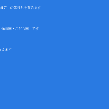
己肯定」の気持ちを育みます
「保育園・こども園」です
らえます