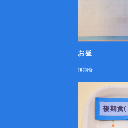
お昼
後期食