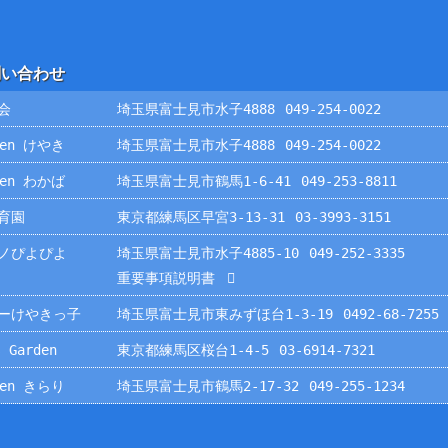
問い合わせ
会
埼玉県富士見市水子4888
049-254-0022
rden けやき
埼玉県富士見市水子4888
049-254-0022
rden わかば
埼玉県富士見市鶴馬1-6-41
049-253-8811
育園
東京都練馬区早宮3-13-31
03-3993-3151
ノぴよぴよ
埼玉県富士見市水子4885-10
049-252-3335
重要事項説明書
ーけやきっ子
埼玉県富士見市東みずほ台1-3-19
0492-68-7255
 Garden
東京都練馬区桜台1-4-5
03-6914-7321
rden きらり
埼玉県富士見市鶴馬2-17-32
049-255-1234