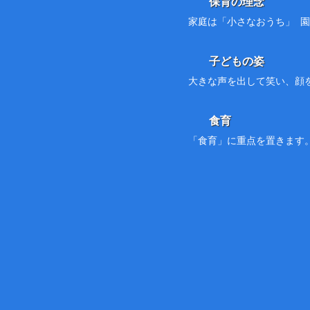
保育の理念
家庭は「小さなおうち」 
子どもの姿
大きな声を出して笑い、顔
食育
「食育」に重点を置きます