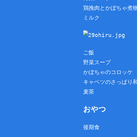
鶏挽肉とかぼちゃ煮
ミルク
ご飯
野菜スープ
かぼちゃのコロッケ
キャベツのさっぱり
麦茶
おやつ
後期食