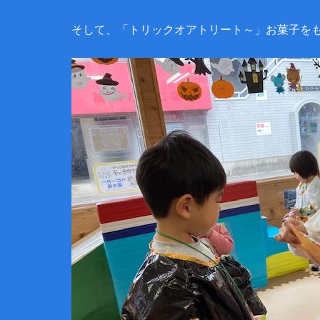
そして、「トリックオアトリート～」お菓子を