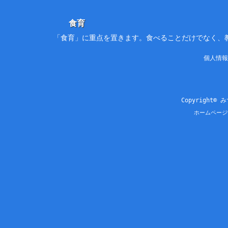
食育
「食育」に重点を置きます。食べることだけでなく、
個人情報
Copyright© 
ホームページ