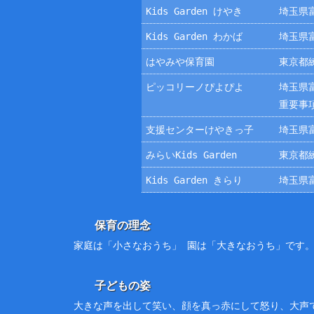
Kids Garden けやき
埼玉県富
Kids Garden わかば
埼玉県富
はやみや保育園
東京都練
ピッコリーノぴよぴよ
埼玉県富
重要事
支援センターけやきっ子
埼玉県富
みらいKids Garden
東京都練
Kids Garden きらり
埼玉県富
保育の理念
家庭は「小さなおうち」 園は「大きなおうち」です
子どもの姿
大きな声を出して笑い、顔を真っ赤にして怒り、大声