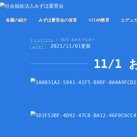
各園の紹介
みずほ愛育会の保育
STEAM教育
エデュ
11/1 おかえりなさい
トップページ
2021/11/01更新
はやみや
11/1