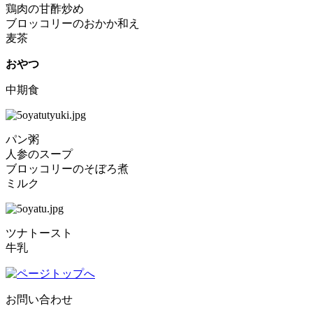
鶏肉の甘酢炒め
ブロッコリーのおかか和え
麦茶
おやつ
中期食
パン粥
人参のスープ
ブロッコリーのそぼろ煮
ミルク
ツナトースト
牛乳
お問い合わせ