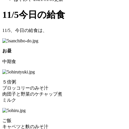
11/5今日の給食
11/5、今日の給食は、
お昼
中期食
５倍粥
ブロッコリーのみそ汁
肉団子と野菜のケチャップ煮
ミルク
ご飯
キャベツと麩のみそ汁