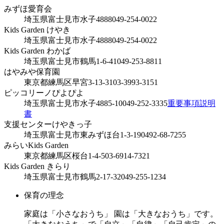
みずほ愛育会
埼玉県富士見市水子4888
049-254-0022
Kids Garden けやき
埼玉県富士見市水子4888
049-254-0022
Kids Garden わかば
埼玉県富士見市鶴馬1-6-41
049-253-8811
はやみや保育園
東京都練馬区早宮3-13-31
03-3993-3151
ピッコリーノぴよぴよ
埼玉県富士見市水子4885-10
049-252-3335
重要事項説明
書
支援センターけやきっ子
埼玉県富士見市東みずほ台1-3-19
0492-68-7255
みらいKids Garden
東京都練馬区桜台1-4-5
03-6914-7321
Kids Garden きらり
埼玉県富士見市鶴馬2-17-32
049-255-1234
保育の理念
家庭は「小さなおうち」 園は「大きなおうち」です。