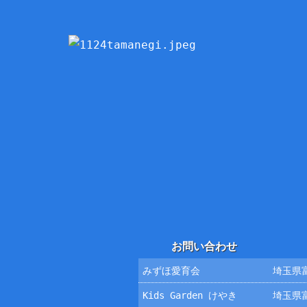
お問い合わせ
みずほ愛育会
埼玉県富
Kids Garden けやき
埼玉県富