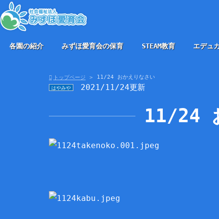
各園の紹介
みずほ愛育会の保育
STEAM教育
エデュ
11/24 おかえりなさい
トップページ
2021/11/24更新
はやみや
11/2