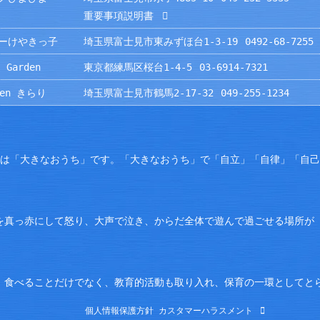
重要事項説明書
ーけやきっ子
埼玉県富士見市東みずほ台1-3-19
0492-68-7255
 Garden
東京都練馬区桜台1-4-5
03-6914-7321
rden きらり
埼玉県富士見市鶴馬2-17-32
049-255-1234
園は「大きなおうち」です。「大きなおうち」で「自立」「自律」「自
を真っ赤にして怒り、大声で泣き、からだ全体で遊んで過ごせる場所が
。食べることだけでなく、教育的活動も取り入れ、保育の一環としてと
個人情報保護方針
カスタマーハラスメント