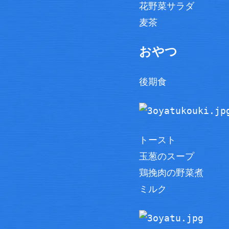
花野菜サラダ
麦茶
おやつ
後期食
トースト
玉葱のスープ
鶏挽肉の野菜煮
ミルク