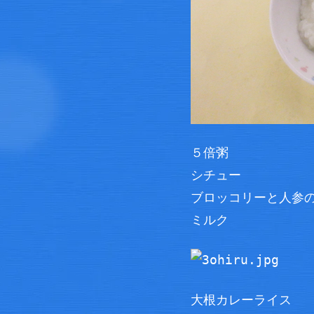
５倍粥
シチュー
ブロッコリーと人参
ミルク
大根カレーライス