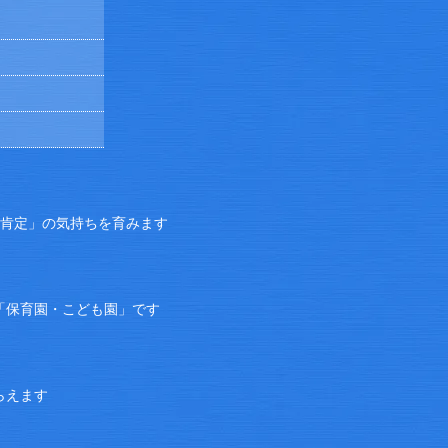
己肯定」の気持ちを育みます
「保育園・こども園」です
らえます