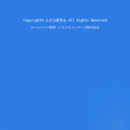
Copyright© みずほ愛育会 All Rights Reserved
ホームページ制作 スタジオコンチーゴ株式会社