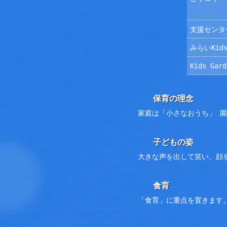
支援センタ
みらいKids
Kids Ga
保育の理念
家庭は「小さなおうち」 
子どもの姿
大きな声を出して笑い、顔
食育
「食育」に重点を置きます