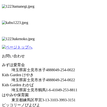
お問い合わせ
みずほ愛育会
埼玉県富士見市水子4888
049-254-0022
Kids Garden けやき
埼玉県富士見市水子4888
049-254-0022
Kids Garden わかば
埼玉県富士見市鶴馬1-6-41
049-253-8811
はやみや保育園
東京都練馬区早宮3-13-31
03-3993-3151
ピッコリーノぴよぴよ