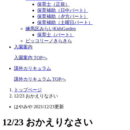
保育士（正規）
保育補助（日中パート）
保育補助（夕方パート）
保育補助（土曜日パート）
練馬区みらいKidsGarden
保育士（パート）
ピッコリーノきらきら
入園案内
入園案内 TOPへ
課外カリキュラム
課外カリキュラム TOPへ
トップページ
12/23 おかえりなさい
はやみや
2021/12/23更新
12/23 おかえりなさい