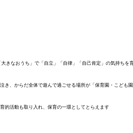
「大きなおうち」で「自立」「自律」「自己肯定」の気持ちを
泣き、からだ全体で遊んで過ごせる場所が「保育園・こども園
育的活動も取り入れ、保育の一環としてとらえます