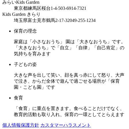
みらいKids Garden
東京都練馬区桜台1-4-5
03-6914-7321
Kids Garden きらり
埼玉県富士見市鶴馬2-17-32
049-255-1234
保育の理念
家庭は「小さなおうち」 園は「大きなおうち」です。
「大きなおうち」で「自立」「自律」「自己肯定」の
気持ちを育みます
子どもの姿
大きな声を出して笑い、顔を真っ赤にして怒り、大声
で泣き、からだ全体で遊んで過ごせる場所が「保育
園・こども園」です
食育
「食育」に重点を置きます。食べることだけでなく、
教育的活動も取り入れ、保育の一環としてとらえます
個人情報保護方針
カスタマーハラスメント