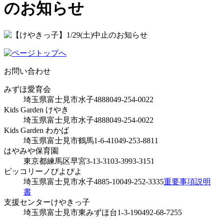
のお知らせ
お問い合わせ
みずほ愛育会
埼玉県富士見市水子4888
049-254-0022
Kids Garden けやき
埼玉県富士見市水子4888
049-254-0022
Kids Garden わかば
埼玉県富士見市鶴馬1-6-41
049-253-8811
はやみや保育園
東京都練馬区早宮3-13-31
03-3993-3151
ピッコリーノぴよぴよ
埼玉県富士見市水子4885-10
049-252-3335
重要事項説明
書
支援センターけやきっ子
埼玉県富士見市東みずほ台1-3-19
0492-68-7255