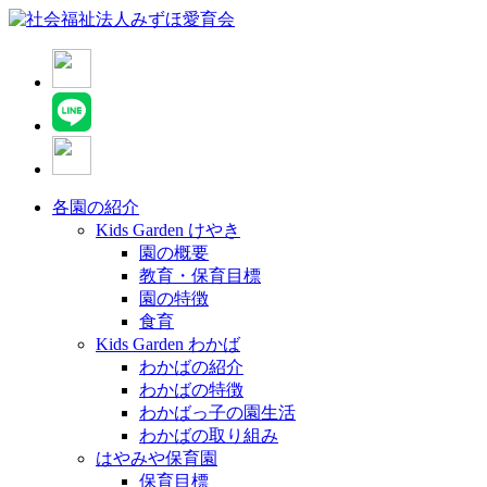
各園の紹介
Kids Garden けやき
園の概要
教育・保育目標
園の特徴
食育
Kids Garden わかば
わかばの紹介
わかばの特徴
わかばっ子の園生活
わかばの取り組み
はやみや保育園
保育目標