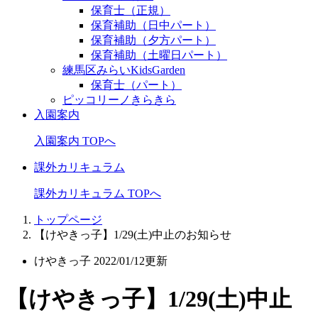
保育士（正規）
保育補助（日中パート）
保育補助（夕方パート）
保育補助（土曜日パート）
練馬区みらいKidsGarden
保育士（パート）
ピッコリーノきらきら
入園案内
入園案内 TOPへ
課外カリキュラム
課外カリキュラム TOPへ
トップページ
【けやきっ子】1/29(土)中止のお知らせ
けやきっ子
2022/01/12更新
【けやきっ子】1/29(土)中止