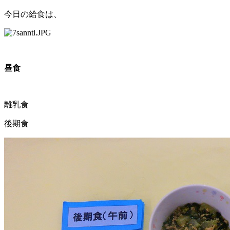
今日の給食は、
昼食
離乳食
後期食