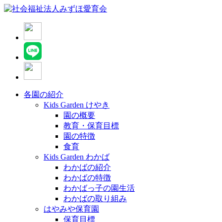
各園の紹介
Kids Garden けやき
園の概要
教育・保育目標
園の特徴
食育
Kids Garden わかば
わかばの紹介
わかばの特徴
わかばっ子の園生活
わかばの取り組み
はやみや保育園
保育目標