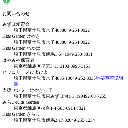
お問い合わせ
みずほ愛育会
埼玉県富士見市水子4888
049-254-0022
Kids Garden けやき
埼玉県富士見市水子4888
049-254-0022
Kids Garden わかば
埼玉県富士見市鶴馬1-6-41
049-253-8811
はやみや保育園
東京都練馬区早宮3-13-31
03-3993-3151
ピッコリーノぴよぴよ
埼玉県富士見市水子4885-10
049-252-3335
重要事項説明
書
支援センターけやきっ子
埼玉県富士見市東みずほ台1-3-19
0492-68-7255
みらいKids Garden
東京都練馬区桜台1-4-5
03-6914-7321
Kids Garden きらり
埼玉県富士見市鶴馬2-17-32
049-255-1234