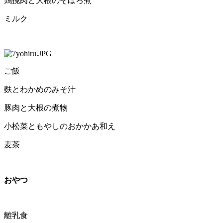
鶏挽肉と大根のそぼろ煮
ミルク
ご飯
麩とわかめのみそ汁
豚肉と大根の煮物
小松菜ともやしのおかかあ和え
麦茶
おやつ
離乳食