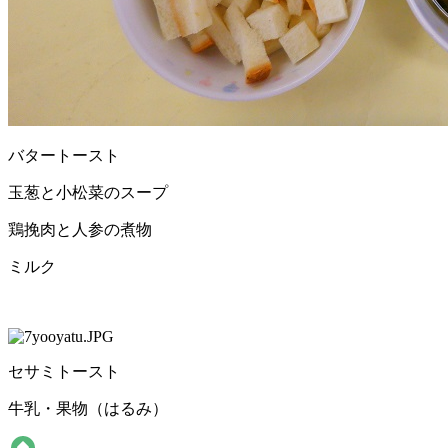
バタートースト
玉葱と小松菜のスープ
鶏挽肉と人参の煮物
ミルク
セサミトースト
牛乳・果物（はるみ）