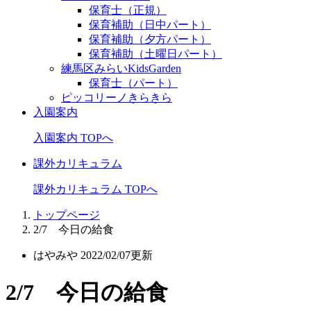
保育士（正規）
保育補助（日中パート）
保育補助（夕方パート）
保育補助（土曜日パート）
練馬区みらいKidsGarden
保育士（パート）
ピッコリーノきらきら
入園案内
入園案内 TOPへ
課外カリキュラム
課外カリキュラム TOPへ
トップページ
2/7 今日の給食
はやみや
2022/02/07更新
2/7 今日の給食