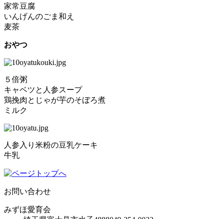
家常豆腐
いんげんのごま和え
麦茶
おやつ
５倍粥
キャベツと人参スープ
鶏挽肉とじゃが芋のそぼろ煮
ミルク
人参入り米粉の豆乳ケーキ
牛乳
お問い合わせ
みずほ愛育会