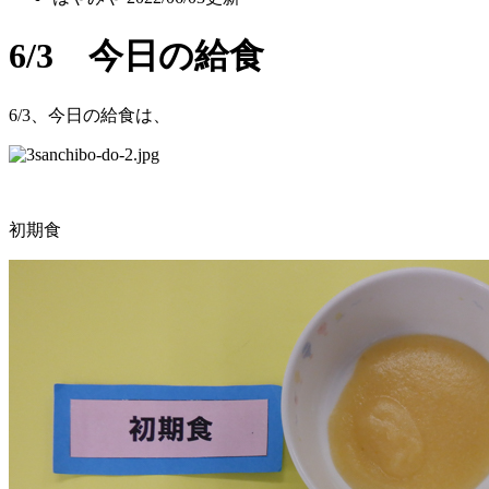
6/3 今日の給食
6/3、今日の給食は、
初期食