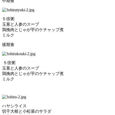
中期食
５倍粥
玉葱と人参のスープ
鶏挽肉とじゃが芋のケチャップ煮
ミルク
後期食
５倍粥
玉葱と人参のスープ
鶏挽肉とじゃが芋のケチャップ煮
ミルク
ハヤシライス
切干大根と小松菜のサラダ