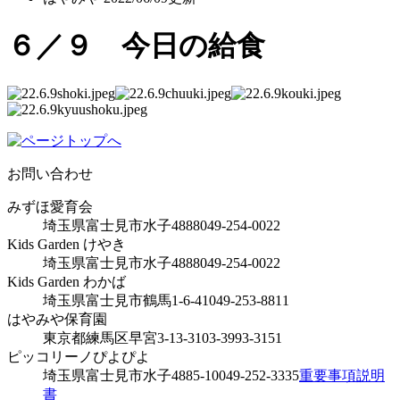
６／９ 今日の給食
お問い合わせ
みずほ愛育会
埼玉県富士見市水子4888
049-254-0022
Kids Garden けやき
埼玉県富士見市水子4888
049-254-0022
Kids Garden わかば
埼玉県富士見市鶴馬1-6-41
049-253-8811
はやみや保育園
東京都練馬区早宮3-13-31
03-3993-3151
ピッコリーノぴよぴよ
埼玉県富士見市水子4885-10
049-252-3335
重要事項説明
書