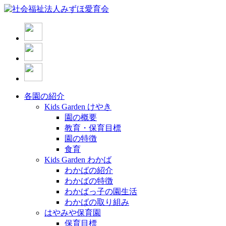
各園の紹介
Kids Garden けやき
園の概要
教育・保育目標
園の特徴
食育
Kids Garden わかば
わかばの紹介
わかばの特徴
わかばっ子の園生活
わかばの取り組み
はやみや保育園
保育目標