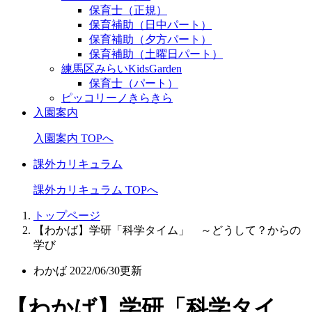
保育士（正規）
保育補助（日中パート）
保育補助（夕方パート）
保育補助（土曜日パート）
練馬区みらいKidsGarden
保育士（パート）
ピッコリーノきらきら
入園案内
入園案内 TOPへ
課外カリキュラム
課外カリキュラム TOPへ
トップページ
【わかば】学研「科学タイム」 ～どうして？からの
学び
わかば
2022/06/30更新
【わかば】学研「科学タイ