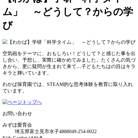
ム」 ～どうして？からの学
び
空気砲をテーマに、おもしろい！どうして？と感じた事を出
し合い、予想し、実際に確かめてみました。たくさんの気づ
きから、更に疑問が生まれて来て…子どもたちはの目はキラ
キラと輝いています。
わかば保育園では、STEAM的な思考体験を教育に取り入れ
ています。
お問い合わせ
みずほ愛育会
埼玉県富士見市水子4888
049-254-0022
Kids Garden けやき