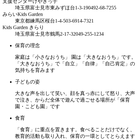
支援センターけやきっ子
埼玉県富士見市東みずほ台1-3-19
0492-68-7255
みらいKids Garden
東京都練馬区桜台1-4-5
03-6914-7321
Kids Garden きらり
埼玉県富士見市鶴馬2-17-32
049-255-1234
保育の理念
家庭は「小さなおうち」 園は「大きなおうち」です。
「大きなおうち」で「自立」「自律」「自己肯定」の
気持ちを育みます
子どもの姿
大きな声を出して笑い、顔を真っ赤にして怒り、大声
で泣き、からだ全体で遊んで過ごせる場所が「保育
園・こども園」です
食育
「食育」に重点を置きます。食べることだけでなく、
教育的活動も取り入れ、保育の一環としてとらえます