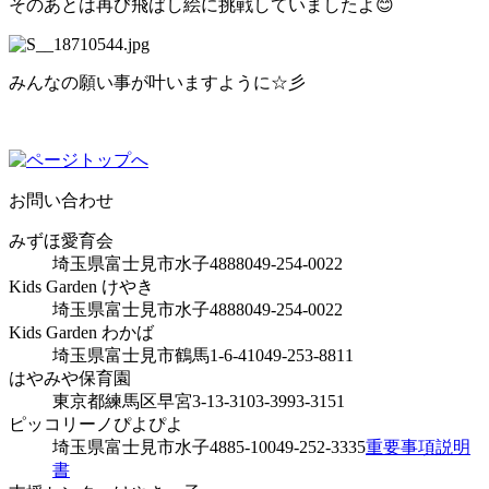
そのあとは再び飛ばし絵に挑戦していましたよ😊
みんなの願い事が叶いますように☆彡
お問い合わせ
みずほ愛育会
埼玉県富士見市水子4888
049-254-0022
Kids Garden けやき
埼玉県富士見市水子4888
049-254-0022
Kids Garden わかば
埼玉県富士見市鶴馬1-6-41
049-253-8811
はやみや保育園
東京都練馬区早宮3-13-31
03-3993-3151
ピッコリーノぴよぴよ
埼玉県富士見市水子4885-10
049-252-3335
重要事項説明
書