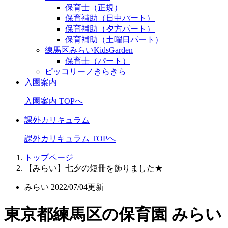
保育士（正規）
保育補助（日中パート）
保育補助（夕方パート）
保育補助（土曜日パート）
練馬区みらいKidsGarden
保育士（パート）
ピッコリーノきらきら
入園案内
入園案内 TOPへ
課外カリキュラム
課外カリキュラム TOPへ
トップページ
【みらい】七夕の短冊を飾りました★
みらい
2022/07/04更新
東京都練馬区の保育園 みらい