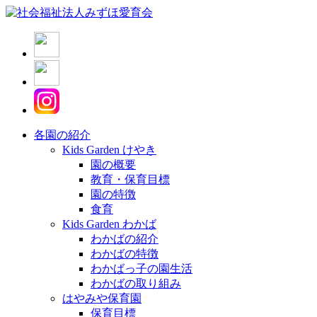
各園の紹介
Kids Garden けやき
園の概要
教育・保育目標
園の特徴
食育
Kids Garden わかば
わかばの紹介
わかばの特徴
わかばっ子の園生活
わかばの取り組み
はやみや保育園
保育目標