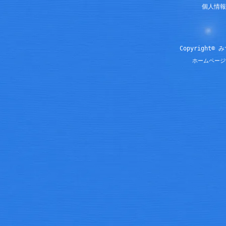
個人情報
Copyright© 
ホームページ