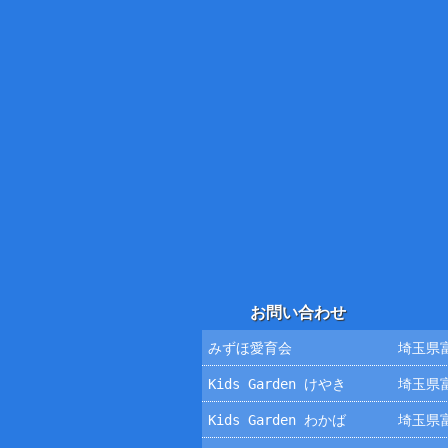
お問い合わせ
みずほ愛育会
埼玉県富
Kids Garden けやき
埼玉県富
Kids Garden わかば
埼玉県富