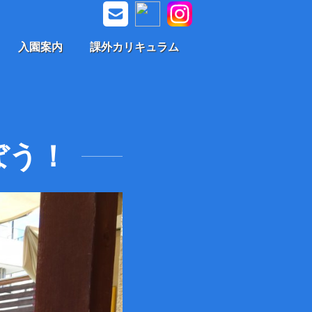
入園案内
課外カリキュラム
ぼう！