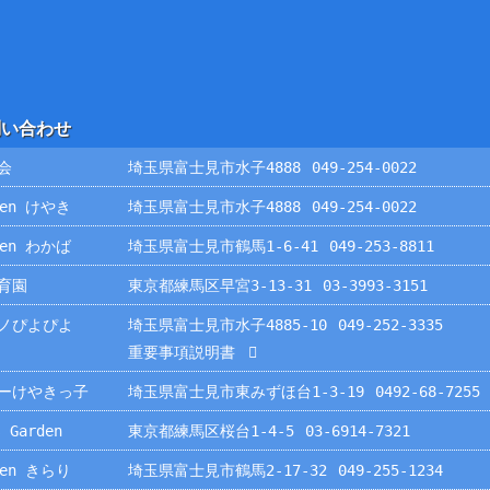
問い合わせ
会
埼玉県富士見市水子4888
049-254-0022
rden けやき
埼玉県富士見市水子4888
049-254-0022
rden わかば
埼玉県富士見市鶴馬1-6-41
049-253-8811
育園
東京都練馬区早宮3-13-31
03-3993-3151
ノぴよぴよ
埼玉県富士見市水子4885-10
049-252-3335
重要事項説明書
ーけやきっ子
埼玉県富士見市東みずほ台1-3-19
0492-68-7255
 Garden
東京都練馬区桜台1-4-5
03-6914-7321
rden きらり
埼玉県富士見市鶴馬2-17-32
049-255-1234