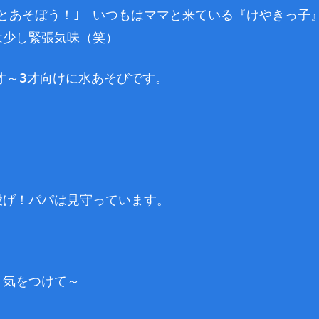
とあそぼう！｣ いつもはママと来ている『けやきっ子
は少し緊張気味（笑）
2才～3才向けに水あそびです。
投げ！パパは見守っています。
 気をつけて～