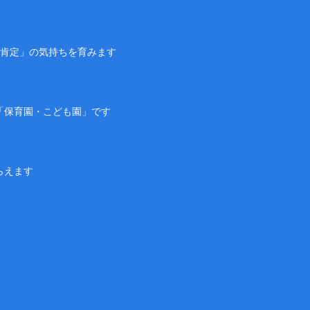
己肯定」の気持ちを育みます
「保育園・こども園」です
らえます