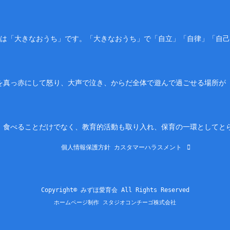
園は「大きなおうち」です。「大きなおうち」で「自立」「自律」「自
を真っ赤にして怒り、大声で泣き、からだ全体で遊んで過ごせる場所が
。食べることだけでなく、教育的活動も取り入れ、保育の一環としてと
個人情報保護方針
カスタマーハラスメント
Copyright© みずほ愛育会 All Rights Reserved
ホームページ制作 スタジオコンチーゴ株式会社