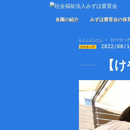
各園の紹介
みずほ愛育会の保
トップページ
【けやきっ
2022/08/
けやきっ子
【け