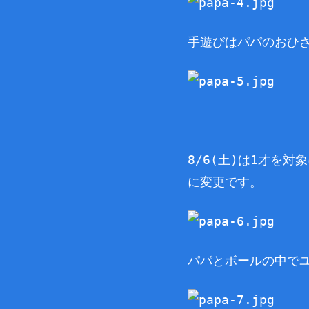
手遊びはパパのおひ
8/6(土)は1才を
に変更です。
パパとボールの中で