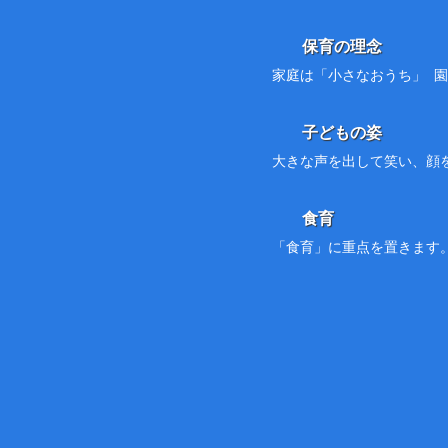
保育の理念
家庭は「小さなおうち」 
子どもの姿
大きな声を出して笑い、顔
食育
「食育」に重点を置きます