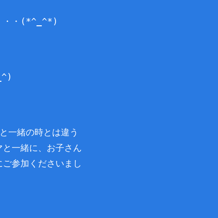
・(*^_^*)
^)
マと一緒の時とは違う
マと一緒に、お子さん
にご参加くださいまし