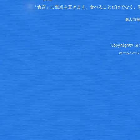
「食育」に重点を置きます。食べることだけでなく、
個人情報
Copyright© 
ホームページ