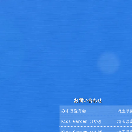
お問い合わせ
みずほ愛育会
埼玉県富
Kids Garden けやき
埼玉県富