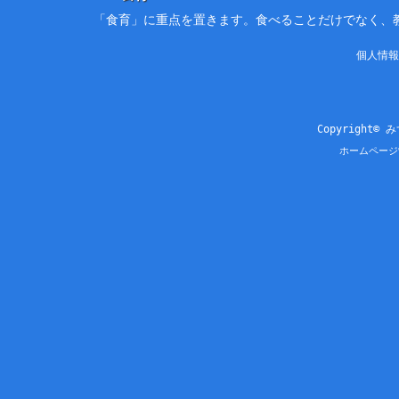
「食育」に重点を置きます。食べることだけでなく、
個人情報
Copyright© 
ホームページ