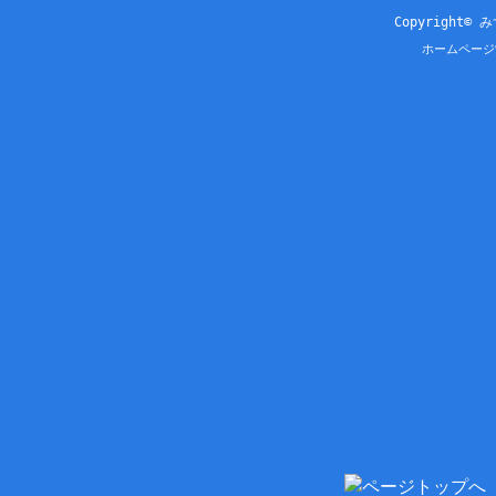
Copyright© 
ホームページ