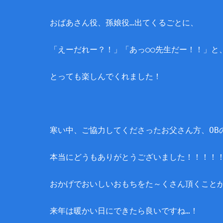
おばあさん役、孫娘役…出てくるごとに、
「えーだれー？！」「あっ○○先生だー！！」と
とっても楽しんでくれました！
寒い中、ご協力してくださったお父さん方、OB
本当にどうもありがとうございました！！！！
おかげでおいしいおもちをた～くさん頂くことが
来年は暖かい日にできたら良いですね…！