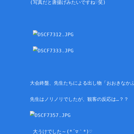
(写真だと唐揚げみたいですね♡笑)
大会終盤、先生たちによる出し物「おおきなか
先生はノリノリでしたが、観客の反応は…？？
大うけでした～(*´▽｀*)♡