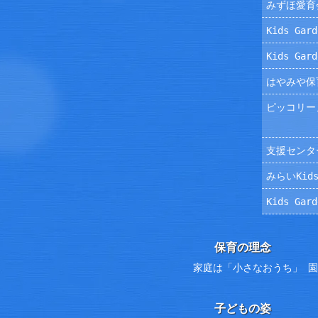
みずほ愛育
Kids Ga
Kids Ga
はやみや保
ピッコリー
支援センタ
みらいKids
Kids Ga
保育の理念
家庭は「小さなおうち」 
子どもの姿