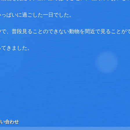
いっぱいに過ごした一日でした。
中で、普段見ることのできない動物を間近で見ることが
ってきました。
問い合わせ