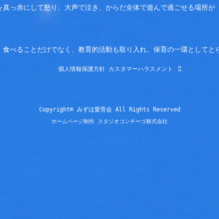
を真っ赤にして怒り、大声で泣き、からだ全体で遊んで過ごせる場所が
。食べることだけでなく、教育的活動も取り入れ、保育の一環としてと
個人情報保護方針
カスタマーハラスメント
Copyright© みずほ愛育会 All Rights Reserved
ホームページ制作 スタジオコンチーゴ株式会社