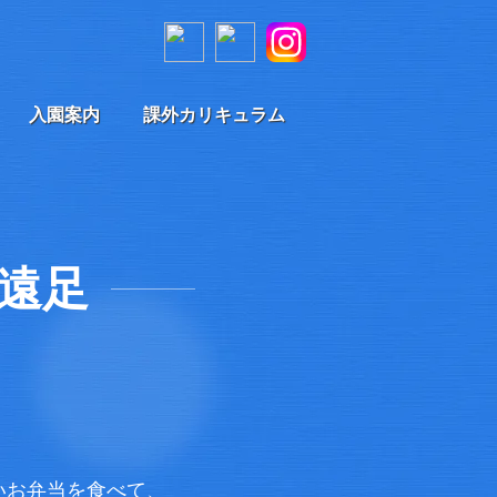
入園案内
課外カリキュラム
の遠足
いお弁当を食べて、