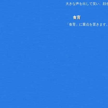
大きな声を出して笑い、顔
食育
「食育」に重点を置きます