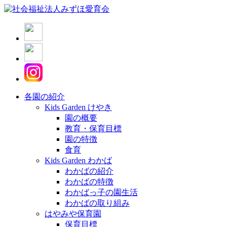
各園の紹介
Kids Garden けやき
園の概要
教育・保育目標
園の特徴
食育
Kids Garden わかば
わかばの紹介
わかばの特徴
わかばっ子の園生活
わかばの取り組み
はやみや保育園
保育目標