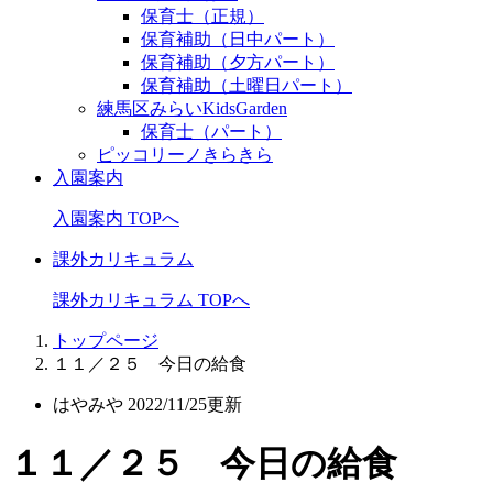
保育士（正規）
保育補助（日中パート）
保育補助（夕方パート）
保育補助（土曜日パート）
練馬区みらいKidsGarden
保育士（パート）
ピッコリーノきらきら
入園案内
入園案内 TOPへ
課外カリキュラム
課外カリキュラム TOPへ
トップページ
１１／２５ 今日の給食
はやみや
2022/11/25更新
１１／２５ 今日の給食