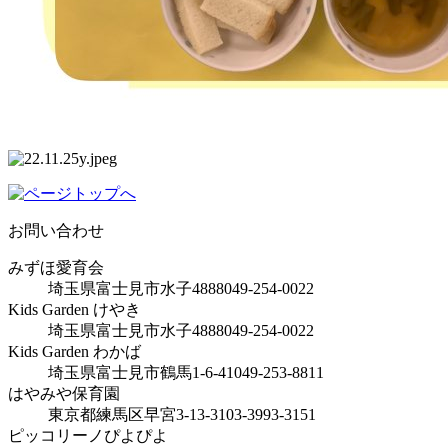
お問い合わせ
みずほ愛育会
埼玉県富士見市水子4888
049-254-0022
Kids Garden けやき
埼玉県富士見市水子4888
049-254-0022
Kids Garden わかば
埼玉県富士見市鶴馬1-6-41
049-253-8811
はやみや保育園
東京都練馬区早宮3-13-31
03-3993-3151
ピッコリーノぴよぴよ