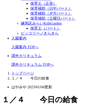
保育士（正規）
保育補助（日中パート）
保育補助（夕方パート）
保育補助（土曜日パート）
練馬区みらいKidsGarden
保育士（パート）
ピッコリーノきらきら
入園案内
入園案内 TOPへ
課外カリキュラム
課外カリキュラム TOPへ
トップページ
１／４ 今日の給食
はやみや
2023/01/04更新
１／４ 今日の給食