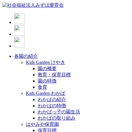
各園の紹介
Kids Garden けやき
園の概要
教育・保育目標
園の特徴
食育
Kids Garden わかば
わかばの紹介
わかばの特徴
わかばっ子の園生活
わかばの取り組み
はやみや保育園
保育目標