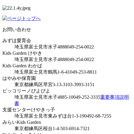
お問い合わせ
みずほ愛育会
埼玉県富士見市水子4888
049-254-0022
Kids Garden けやき
埼玉県富士見市水子4888
049-254-0022
Kids Garden わかば
埼玉県富士見市鶴馬1-6-41
049-253-8811
はやみや保育園
東京都練馬区早宮3-13-31
03-3993-3151
ピッコリーノぴよぴよ
埼玉県富士見市水子4885-10
049-252-3335
重要事項説明
書
支援センターけやきっ子
埼玉県富士見市東みずほ台1-3-19
0492-68-7255
みらいKids Garden
東京都練馬区桜台1-4-5
03-6914-7321