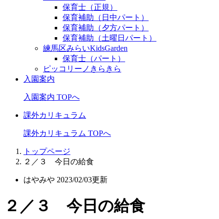
保育士（正規）
保育補助（日中パート）
保育補助（夕方パート）
保育補助（土曜日パート）
練馬区みらいKidsGarden
保育士（パート）
ピッコリーノきらきら
入園案内
入園案内 TOPへ
課外カリキュラム
課外カリキュラム TOPへ
トップページ
２／３ 今日の給食
はやみや
2023/02/03更新
２／３ 今日の給食