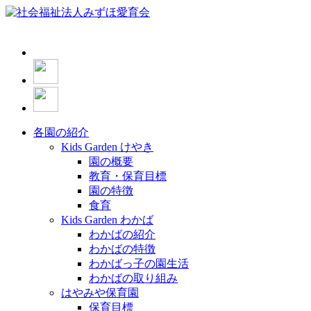
各園の紹介
Kids Garden けやき
園の概要
教育・保育目標
園の特徴
食育
Kids Garden わかば
わかばの紹介
わかばの特徴
わかばっ子の園生活
わかばの取り組み
はやみや保育園
保育目標