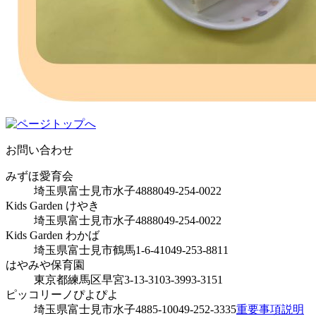
お問い合わせ
みずほ愛育会
埼玉県富士見市水子4888
049-254-0022
Kids Garden けやき
埼玉県富士見市水子4888
049-254-0022
Kids Garden わかば
埼玉県富士見市鶴馬1-6-41
049-253-8811
はやみや保育園
東京都練馬区早宮3-13-31
03-3993-3151
ピッコリーノぴよぴよ
埼玉県富士見市水子4885-10
049-252-3335
重要事項説明