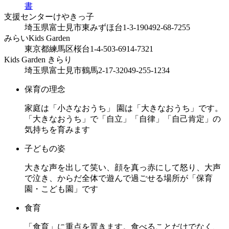
書
支援センターけやきっ子
埼玉県富士見市東みずほ台1-3-19
0492-68-7255
みらいKids Garden
東京都練馬区桜台1-4-5
03-6914-7321
Kids Garden きらり
埼玉県富士見市鶴馬2-17-32
049-255-1234
保育の理念
家庭は「小さなおうち」 園は「大きなおうち」です。
「大きなおうち」で「自立」「自律」「自己肯定」の
気持ちを育みます
子どもの姿
大きな声を出して笑い、顔を真っ赤にして怒り、大声
で泣き、からだ全体で遊んで過ごせる場所が「保育
園・こども園」です
食育
「食育」に重点を置きます。食べることだけでなく、