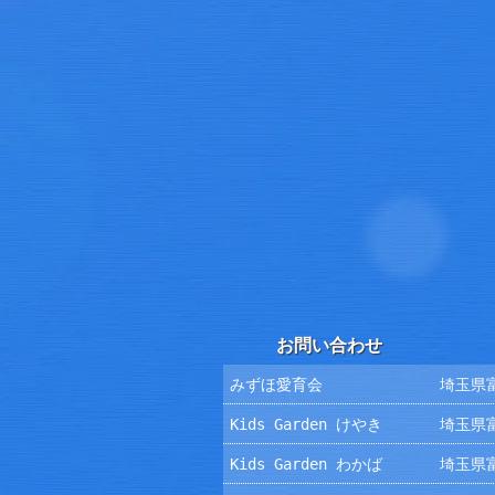
お問い合わせ
みずほ愛育会
埼玉県富
Kids Garden けやき
埼玉県富
Kids Garden わかば
埼玉県富