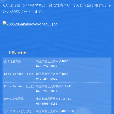
たいよう組はパパやママと一緒に竹馬作り…うんどう会に向けてチャ
レンジがスタートします。
お問い合わせ
みずほ愛育会
埼玉県富士見市水子4888
049-254-0022
Kids Garden けやき
埼玉県富士見市水子4888
049-254-0022
Kids Garden わかば
埼玉県富士見市鶴馬1-6-41
049-253-8811
はやみや保育園
東京都練馬区早宮3-13-31
03-3993-3151
ピッコリーノぴよぴよ
埼玉県富士見市水子4885-10