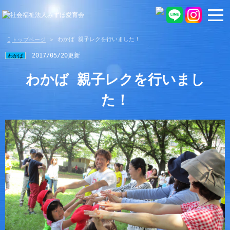
わかば 親子レクを行いました！
トップページ
2017/05/20更新
わかば
わかば 親子レクを行いまし
た！