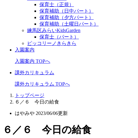
保育士（正規）
保育補助（日中パート）
保育補助（夕方パート）
保育補助（土曜日パート）
練馬区みらいKidsGarden
保育士（パート）
ピッコリーノきらきら
入園案内
入園案内 TOPへ
課外カリキュラム
課外カリキュラム TOPへ
トップページ
６／６ 今日の給食
はやみや
2023/06/06更新
６／６ 今日の給食