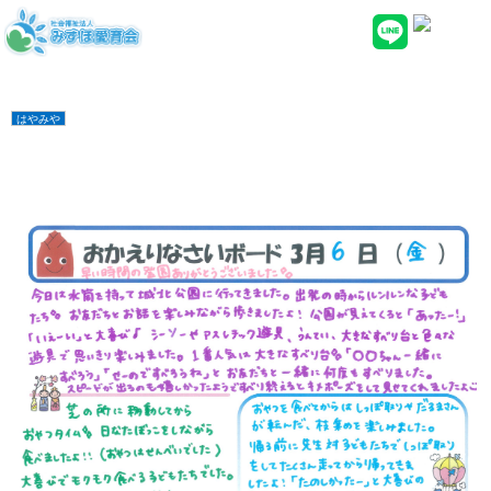
3/6おかえりなさい
トップページ
2020/03/06更新
はやみや
3/6おかえりなさい