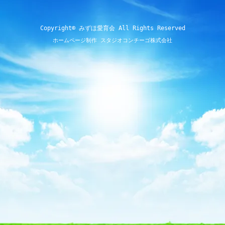
Copyright© みずほ愛育会 All Rights Reserved
ホームページ制作 スタジオコンチーゴ株式会社