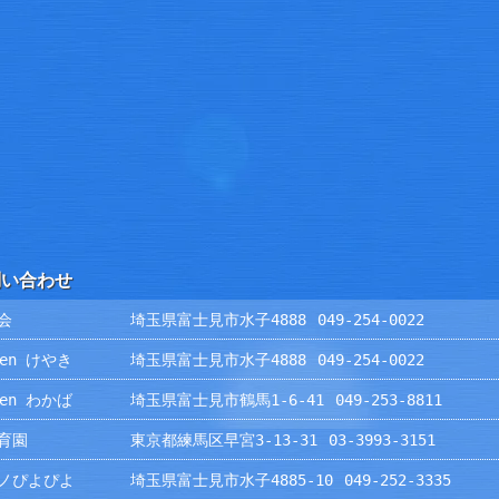
問い合わせ
会
埼玉県富士見市水子4888
049-254-0022
rden けやき
埼玉県富士見市水子4888
049-254-0022
rden わかば
埼玉県富士見市鶴馬1-6-41
049-253-8811
育園
東京都練馬区早宮3-13-31
03-3993-3151
ノぴよぴよ
埼玉県富士見市水子4885-10
049-252-3335