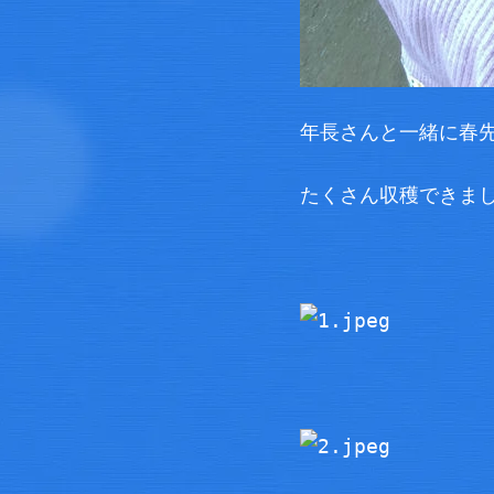
年長さんと一緒に春
たくさん収穫できま