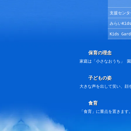
支援センタ
みらいKids
Kids Ga
保育の理念
家庭は「小さなおうち」 
子どもの姿
大きな声を出して笑い、顔
食育
「食育」に重点を置きます