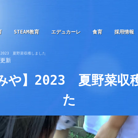
育
STEAM教育
エデュカーレ
食育
採用情報
2023 夏野菜収穫しました
9更新
みや】2023 夏野菜収
た