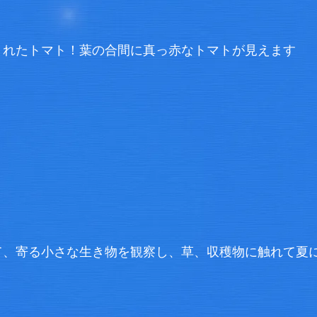
くれたトマト！葉の合間に真っ赤なトマトが見えます
て、寄る小さな生き物を観察し、草、収穫物に触れて夏