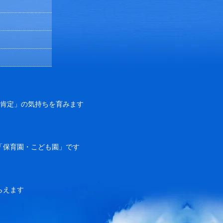
己肯定」の気持ちを育みます
「保育園・こども園」です
らえます