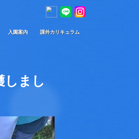
入園案内
課外カリキュラム
穫しまし