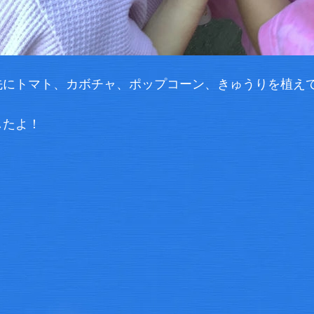
先にトマト、カボチャ、ポップコーン、きゅうりを植え
したよ！