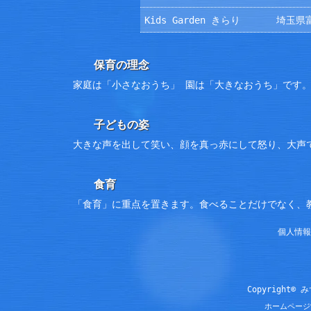
Kids Garden きらり
埼玉県富
保育の理念
家庭は「小さなおうち」 園は「大きなおうち」です
子どもの姿
大きな声を出して笑い、顔を真っ赤にして怒り、大声
食育
「食育」に重点を置きます。食べることだけでなく、
個人情報
Copyright© 
ホームページ