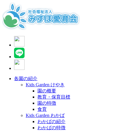
各園の紹介
Kids Garden けやき
園の概要
教育・保育目標
園の特徴
食育
Kids Garden わかば
わかばの紹介
わかばの特徴