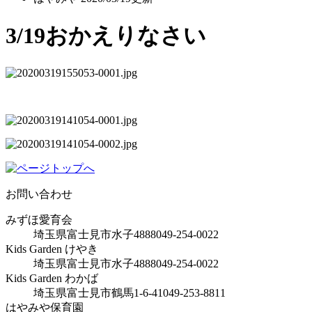
3/19おかえりなさい
お問い合わせ
みずほ愛育会
埼玉県富士見市水子4888
049-254-0022
Kids Garden けやき
埼玉県富士見市水子4888
049-254-0022
Kids Garden わかば
埼玉県富士見市鶴馬1-6-41
049-253-8811
はやみや保育園