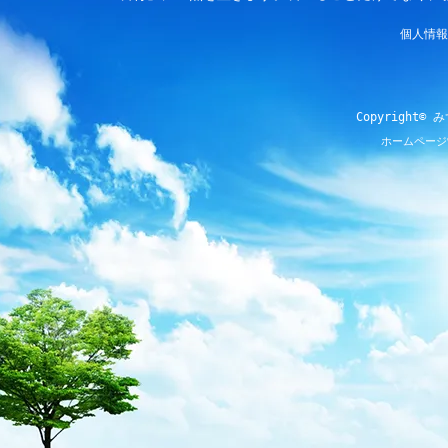
個人情報
Copyright© 
ホームページ