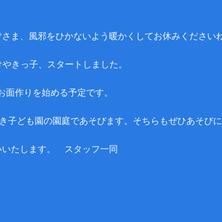
皆さま、風邪をひかないよう暖かくしてお休みください
 けやきっ子、スタートしました。
のお面作りを始める予定です。
けやき子ども園の園庭であそびます。そちらもぜひあそび
いいたします。 スタッフ一同