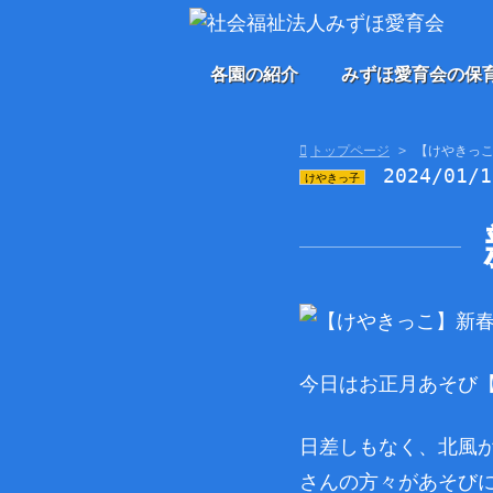
各園の紹介
みずほ愛育会の保
トップページ
【けやきっ
2024/01/
けやきっ子
今日はお正月あそび
日差しもなく、北風
さんの方々があそびに