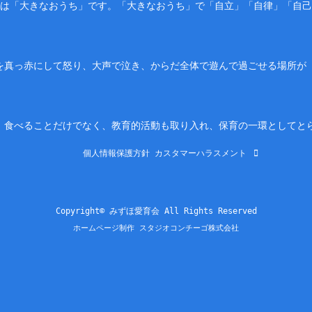
園は「大きなおうち」です。「大きなおうち」で「自立」「自律」「自
を真っ赤にして怒り、大声で泣き、からだ全体で遊んで過ごせる場所が
。食べることだけでなく、教育的活動も取り入れ、保育の一環としてと
個人情報保護方針
カスタマーハラスメント
Copyright© みずほ愛育会 All Rights Reserved
ホームページ制作 スタジオコンチーゴ株式会社