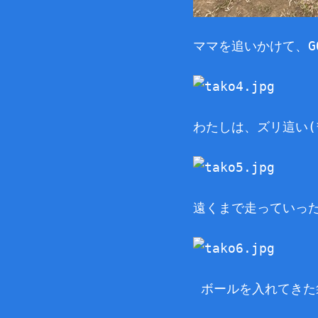
ママを追いかけて、GO
わたしは、ズリ這い(*
遠くまで走っていっ
ボールを入れてきた