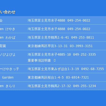
問い合わせ
会
埼玉県富士見市水子4888
049-254-0022
rden けやき
埼玉県富士見市水子4888
049-254-0022
rden わかば
埼玉県富士見市鶴馬1-6-41
049-253-8811
育園
東京都練馬区早宮3-13-31
03-3993-3151
ノぴよぴよ
埼玉県富士見市水子4885-10
049-252-3335
重要事項説明書
ーけやきっ子
埼玉県富士見市東みずほ台1-3-19
0492-68-7255
 Garden
東京都練馬区桜台1-4-5
03-6914-7321
rden きらり
埼玉県富士見市鶴馬2-17-32
049-255-1234