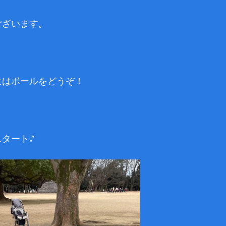
ございます。
にはボールをどうぞ！
タート♪