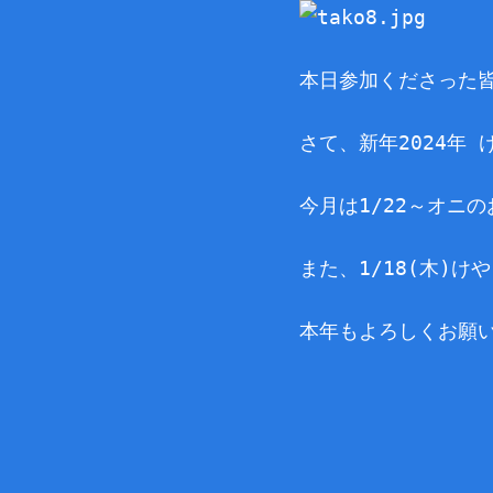
本日参加くださった
さて、新年2024年
今月は1/22～オニ
また、1/18(木)
本年もよろしくお願