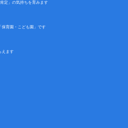
己肯定」の気持ちを育みます
「保育園・こども園」です
らえます