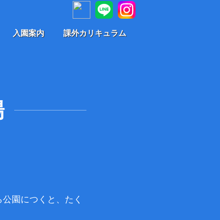
入園案内
課外カリキュラム
場
ら公園につくと、たく