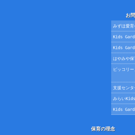
お
みずほ愛育
Kids Ga
Kids Ga
はやみや保
ピッコリー
支援センタ
みらいKids
Kids Ga
保育の理念