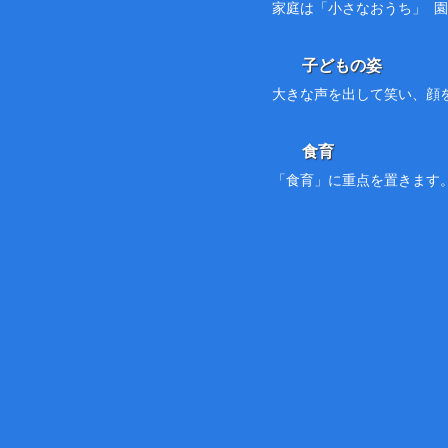
家庭は「小さなおうち」 
子どもの姿
大きな声を出して笑い、顔
食育
「食育」に重点を置きます