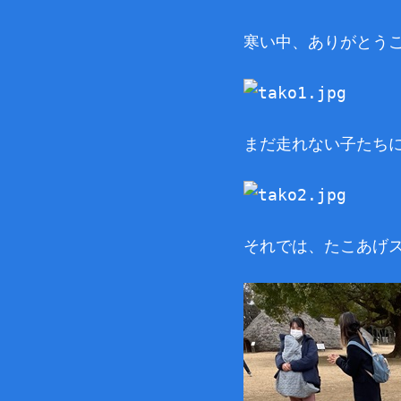
寒い中、ありがとう
まだ走れない子たち
それでは、たこあげス