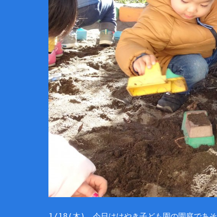
1/18(木) 今日はけやき子ども園の園庭であ