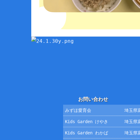
お問い合わせ
みずほ愛育会
埼玉県富
Kids Garden けやき
埼玉県富
Kids Garden わかば
埼玉県富