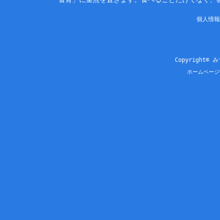
個人情報
Copyright© 
ホームページ