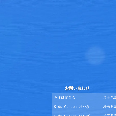
お問い合わせ
みずほ愛育会
埼玉県富
Kids Garden けやき
埼玉県富