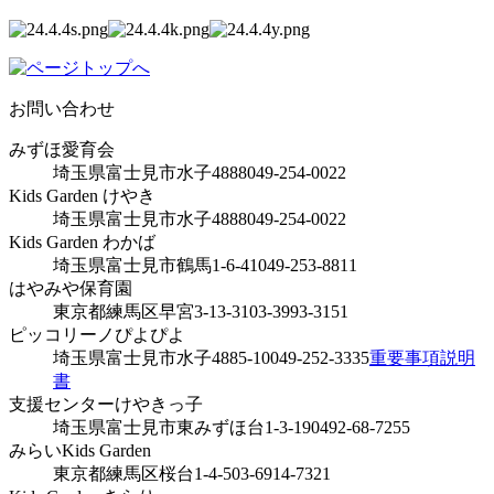
お問い合わせ
みずほ愛育会
埼玉県富士見市水子4888
049-254-0022
Kids Garden けやき
埼玉県富士見市水子4888
049-254-0022
Kids Garden わかば
埼玉県富士見市鶴馬1-6-41
049-253-8811
はやみや保育園
東京都練馬区早宮3-13-31
03-3993-3151
ピッコリーノぴよぴよ
埼玉県富士見市水子4885-10
049-252-3335
重要事項説明
書
支援センターけやきっ子
埼玉県富士見市東みずほ台1-3-19
0492-68-7255
みらいKids Garden
東京都練馬区桜台1-4-5
03-6914-7321