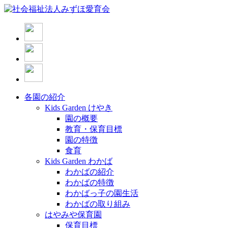
各園の紹介
Kids Garden けやき
園の概要
教育・保育目標
園の特徴
食育
Kids Garden わかば
わかばの紹介
わかばの特徴
わかばっ子の園生活
わかばの取り組み
はやみや保育園
保育目標