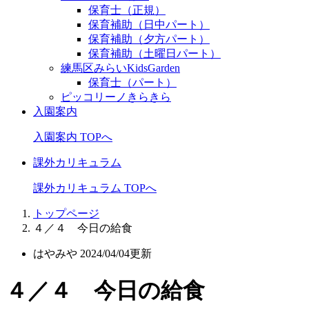
保育士（正規）
保育補助（日中パート）
保育補助（夕方パート）
保育補助（土曜日パート）
練馬区みらいKidsGarden
保育士（パート）
ピッコリーノきらきら
入園案内
入園案内 TOPへ
課外カリキュラム
課外カリキュラム TOPへ
トップページ
４／４ 今日の給食
はやみや
2024/04/04更新
４／４ 今日の給食