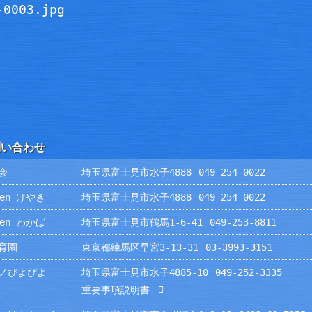
問い合わせ
会
埼玉県富士見市水子4888
049-254-0022
rden けやき
埼玉県富士見市水子4888
049-254-0022
rden わかば
埼玉県富士見市鶴馬1-6-41
049-253-8811
育園
東京都練馬区早宮3-13-31
03-3993-3151
ノぴよぴよ
埼玉県富士見市水子4885-10
049-252-3335
重要事項説明書