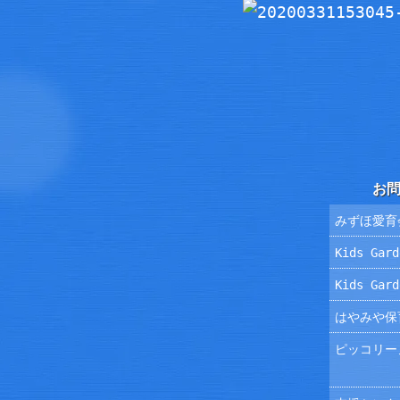
お
みずほ愛育
Kids Ga
Kids Ga
はやみや保
ピッコリー