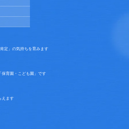
己肯定」の気持ちを育みます
「保育園・こども園」です
らえます