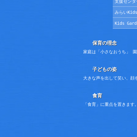
支援センタ
みらいKids
Kids Ga
保育の理念
家庭は「小さなおうち」 
子どもの姿
大きな声を出して笑い、顔
食育
「食育」に重点を置きます