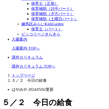
保育士（正規）
保育補助（日中パート）
保育補助（夕方パート）
保育補助（土曜日パート）
練馬区みらいKidsGarden
保育士（パート）
ピッコリーノきらきら
入園案内
入園案内 TOPへ
課外カリキュラム
課外カリキュラム TOPへ
トップページ
５／２ 今日の給食
はやみや
2024/05/02更新
５／２ 今日の給食