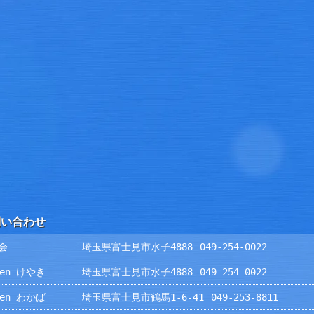
問い合わせ
会
埼玉県富士見市水子4888
049-254-0022
rden けやき
埼玉県富士見市水子4888
049-254-0022
rden わかば
埼玉県富士見市鶴馬1-6-41
049-253-8811