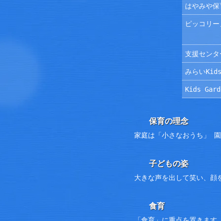
はやみや保
ピッコリー
支援センタ
みらいKids
Kids Ga
保育の理念
家庭は「小さなおうち」 
子どもの姿
大きな声を出して笑い、顔
食育
「食育」に重点を置きます