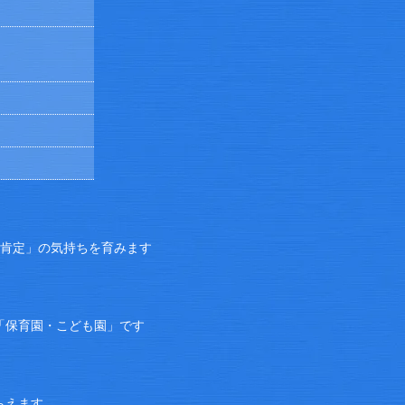
己肯定」の気持ちを育みます
「保育園・こども園」です
らえます