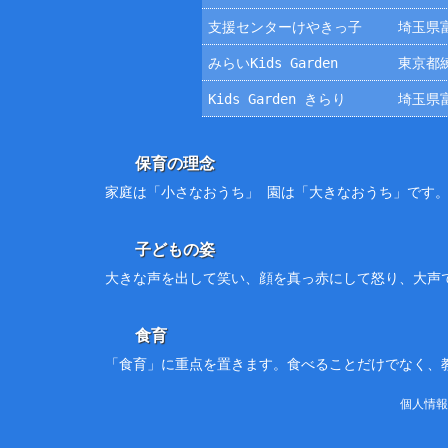
支援センターけやきっ子
埼玉県富
みらいKids Garden
東京都練
Kids Garden きらり
埼玉県富
保育の理念
家庭は「小さなおうち」 園は「大きなおうち」です
子どもの姿
大きな声を出して笑い、顔を真っ赤にして怒り、大声
食育
「食育」に重点を置きます。食べることだけでなく、
個人情報