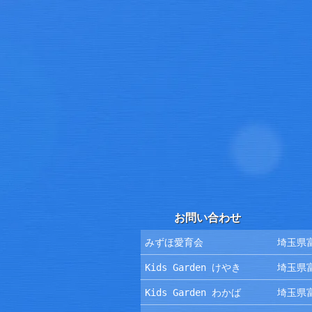
お問い合わせ
みずほ愛育会
埼玉県富
Kids Garden けやき
埼玉県富
Kids Garden わかば
埼玉県富