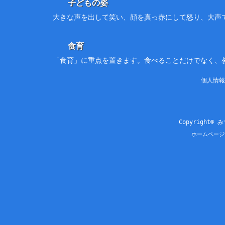
子どもの姿
大きな声を出して笑い、顔を真っ赤にして怒り、大声
食育
「食育」に重点を置きます。食べることだけでなく、
個人情報
Copyright© 
ホームページ