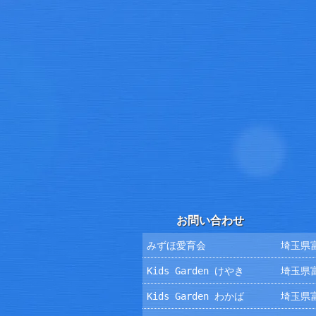
お問い合わせ
みずほ愛育会
埼玉県富
Kids Garden けやき
埼玉県富
Kids Garden わかば
埼玉県富