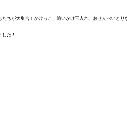
もたちが大集合！かけっこ、追いかけ玉入れ、おせんべいとり
ました！