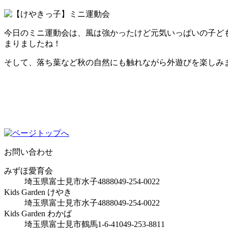
今日のミニ運動会は、風は強かったけど元気いっぱいの子ど
まりましたね！
そして、落ち葉など秋の自然にも触れながら外遊びを楽しみ
お問い合わせ
みずほ愛育会
埼玉県富士見市水子4888
049-254-0022
Kids Garden けやき
埼玉県富士見市水子4888
049-254-0022
Kids Garden わかば
埼玉県富士見市鶴馬1-6-41
049-253-8811