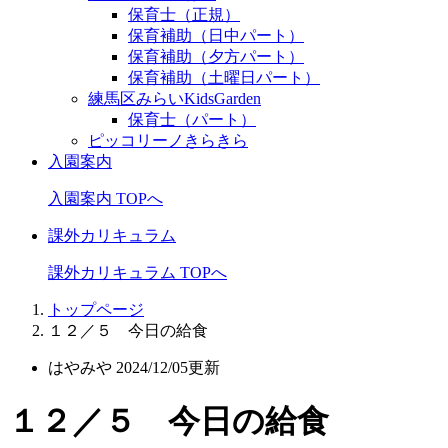
保育士（正規）
保育補助（日中パート）
保育補助（夕方パート）
保育補助（土曜日パート）
練馬区みらいKidsGarden
保育士（パート）
ピッコリーノきらきら
入園案内
入園案内 TOPへ
課外カリキュラム
課外カリキュラム TOPへ
トップページ
１２／５ 今日の給食
はやみや
2024/12/05更新
１２／５ 今日の給食