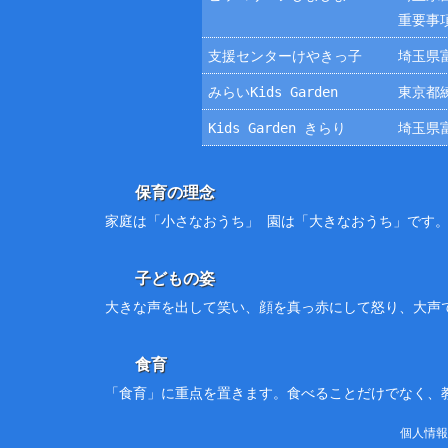
重要事
支援センターけやきっ子
埼玉県富
みらいKids Garden
東京都練
Kids Garden きらり
埼玉県富
保育の理念
家庭は「小さなおうち」 園は「大きなおうち」です
子どもの姿
大きな声を出して笑い、顔を真っ赤にして怒り、大声
食育
「食育」に重点を置きます。食べることだけでなく、
個人情報