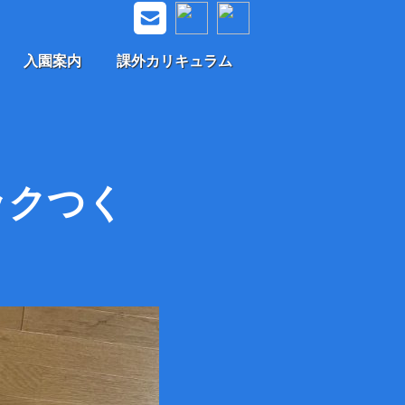
入園案内
課外カリキュラム
ックつく