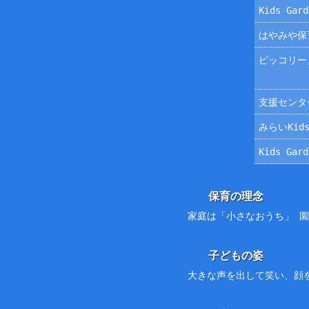
Kids Ga
はやみや保
ピッコリー
支援センタ
みらいKids
Kids Ga
保育の理念
家庭は「小さなおうち」 
子どもの姿
大きな声を出して笑い、顔