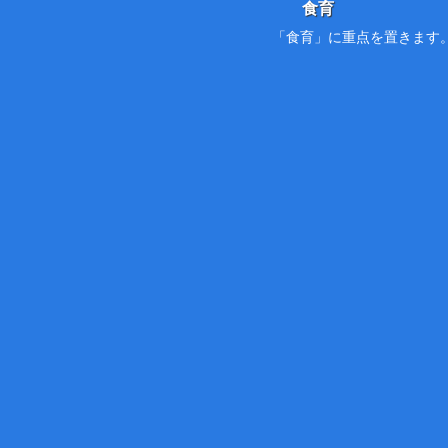
食育
「食育」に重点を置きます