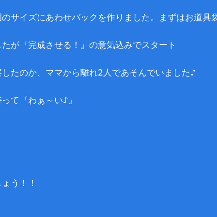
園のサイズにあわせバックを作りました。まずはお道具
したが『完成させる！』の意気込みでスタート
したのか、ママから離れ2人であそんでいました♪
持って『わぁ～い♪』
しょう！！