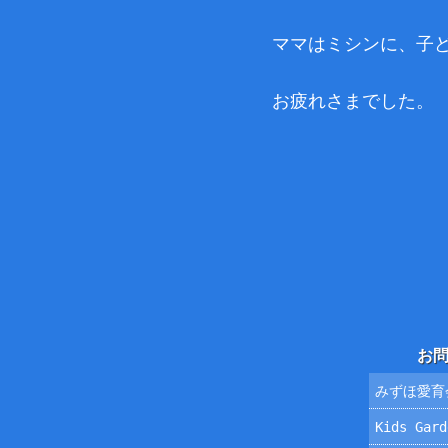
ママはミシンに、子
お疲れさまでした。
お
みずほ愛育
Kids Ga