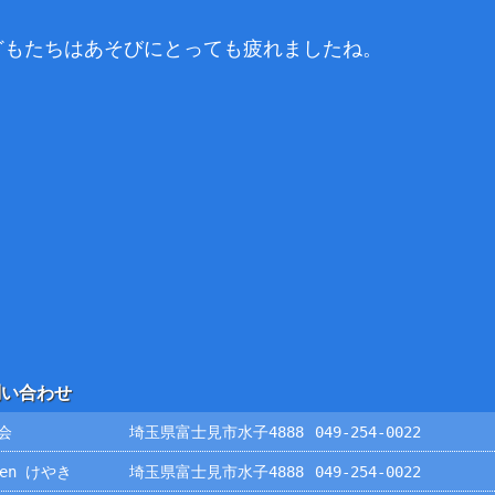
どもたちはあそびにとっても疲れましたね。
問い合わせ
会
埼玉県富士見市水子4888
049-254-0022
rden けやき
埼玉県富士見市水子4888
049-254-0022