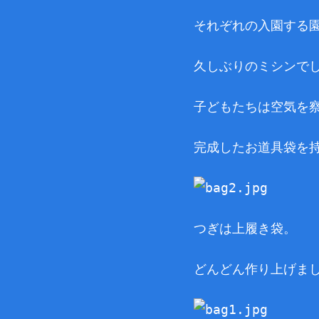
それぞれの入園する
久しぶりのミシンで
子どもたちは空気を察
完成したお道具袋を
つぎは上履き袋。
どんどん作り上げま