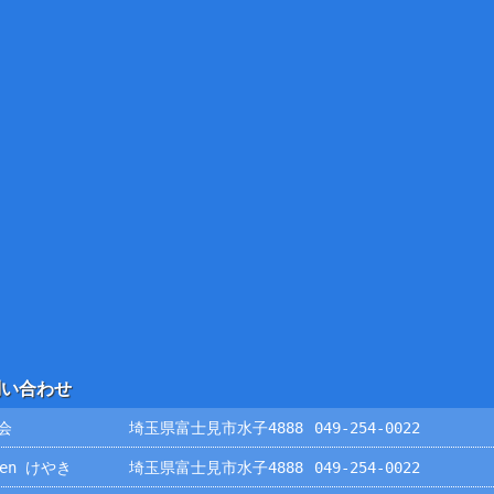
問い合わせ
会
埼玉県富士見市水子4888
049-254-0022
rden けやき
埼玉県富士見市水子4888
049-254-0022