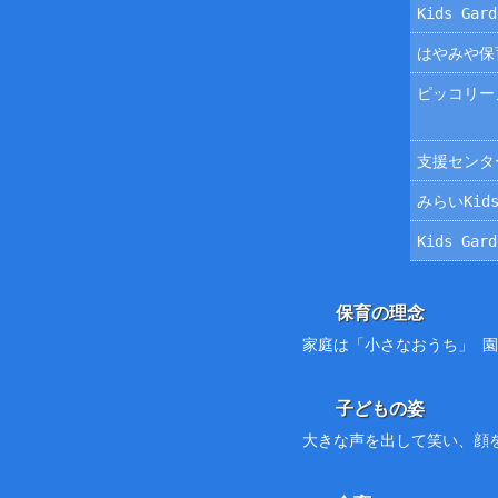
Kids Ga
はやみや保
ピッコリー
支援センタ
みらいKids
Kids Ga
保育の理念
家庭は「小さなおうち」 
子どもの姿
大きな声を出して笑い、顔