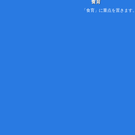
食育
「食育」に重点を置きます