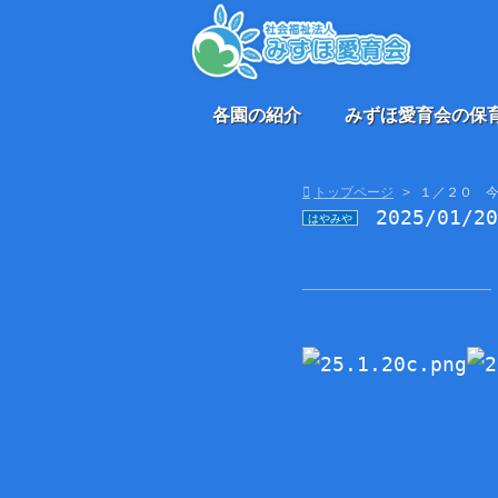
各園の紹介
みずほ愛育会の保
トップページ
１／２０ 
2025/01/2
はやみや