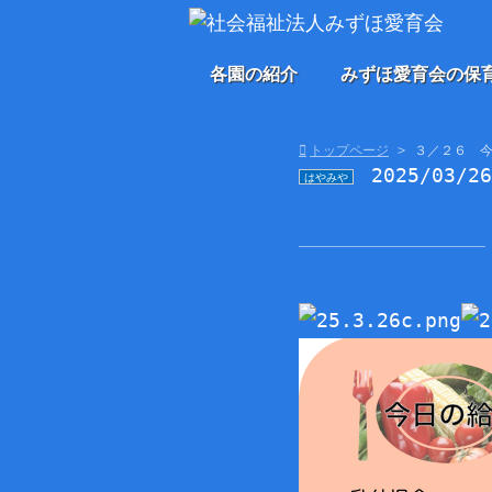
各園の紹介
みずほ愛育会の保
トップページ
３／２６ 
2025/03/2
はやみや