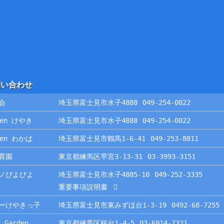
問い合わせ
会
埼玉県富士見市水子4888
049-254-0022
rden けやき
埼玉県富士見市水子4888
049-254-0022
rden わかば
埼玉県富士見市鶴馬1-6-41
049-253-8811
育園
東京都練馬区早宮3-13-31
03-3993-3151
ノぴよぴよ
埼玉県富士見市水子4885-10
049-252-3335
重要事項説明書
ーけやきっ子
埼玉県富士見市東みずほ台1-3-19
0492-68-7255
 Garden
東京都練馬区桜台1-4-5
03-6914-7321