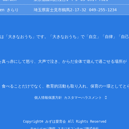
rden きらり
埼玉県富士見市鶴馬2-17-32
049-255-1234
園は「大きなおうち」です。「大きなおうち」で「自立」「自律」「自
を真っ赤にして怒り、大声で泣き、からだ全体で遊んで過ごせる場所が
。食べることだけでなく、教育的活動も取り入れ、保育の一環としてと
個人情報保護方針
カスタマーハラスメント
Copyright© みずほ愛育会 All Rights Reserved
ホームページ制作 スタジオコンチーゴ株式会社