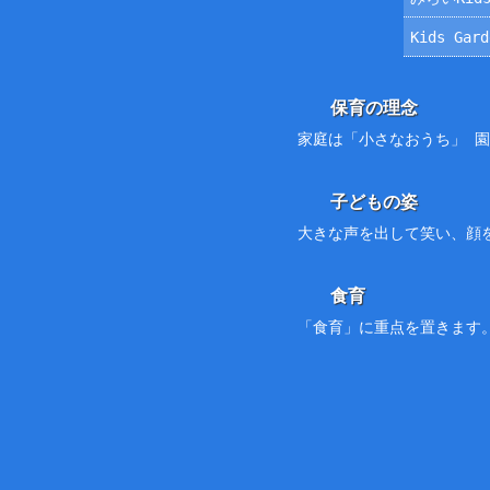
Kids Ga
保育の理念
家庭は「小さなおうち」 
子どもの姿
大きな声を出して笑い、顔
食育
「食育」に重点を置きます