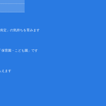
己肯定」の気持ちを育みます
「保育園・こども園」です
らえます